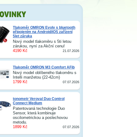
Tlakoměr OMRON Evolv s bluetooth
připojením na Android/iOS zařízení
5let záruka
Nový model tlakoměru s 5ti letou
zárukou, nyní za Akční cenu!
4190 Kč
21.07.2026
Tlakoměr OMRON M3 Comfort AFib
Nový model oblíbeného tlakoměru s
Intelli manžetou (22-42cm)
1799 Kč
07.07.2026
tonometr Veroval Duo Control
Connect Medium
Patentovaná technologie Duo
Sensor, která kombinuje
oscilometrickou a poslechovou
metodu.
1899 Kč
07.07.2026