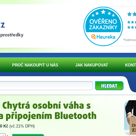
PROČ NAKOUPIT U NÁS
JAK NAKUPOVAT
KONT
0 Kč
(vč.21% DPH)