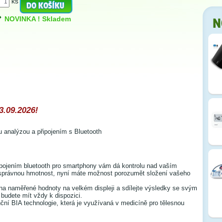
ks
NOVINKA ! Skladem
3.09.2026!
ou analýzou a připojením s Bluetooth
ipojením bluetooth pro smartphony vám dá kontrolu nad vaším
správnou hmotnost, nyní máte možnost porozumět složení vašeho
 na naměřené hodnoty na velkém displeji a sdílejte výsledky se svým
 budete mít vždy k dispozici.
ční BIA technologie, která je využívaná v medicíně pro tělesnou