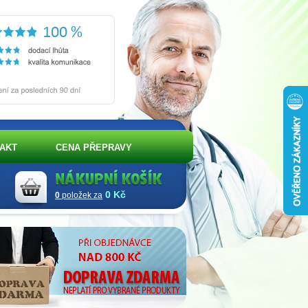
AKT
CENA PŘEPRAVY
0 Kč
0
položek za