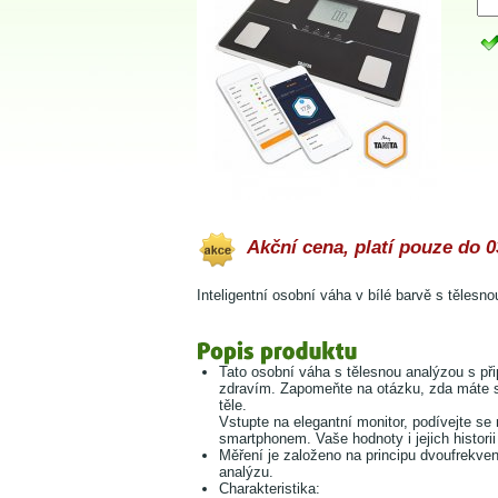
Akční cena, platí pouze do 0
Inteligentní osobní váha v bílé barvě s tělesn
Tato osobní váha s tělesnou analýzou s př
zdravím. Zapomeňte na otázku, zda máte 
těle.
Vstupte na elegantní monitor, podívejte se
smartphonem. Vaše hodnoty i jejich historii
Měření je založeno na principu dvoufrekven
analýzu.
Charakteristika: