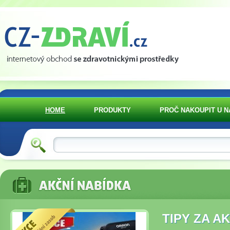
HOME
PRODUKTY
PROČ NAKOUPIT U N
TIPY ZA A