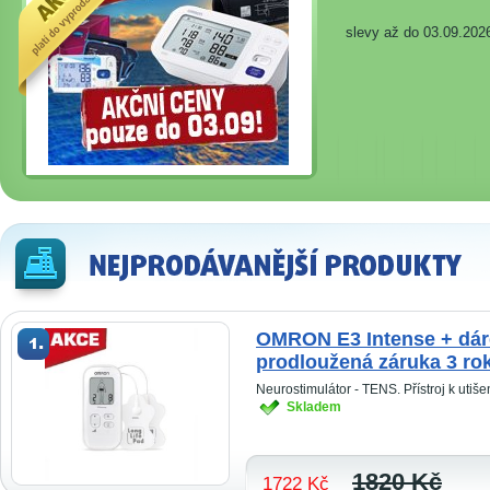
slevy až do 03.09.2026
OMRON E3 Intense + dár
prodloužená záruka 3 ro
Neurostimulátor - TENS. Přístroj k utišen
Skladem
1820 Kč
1722 Kč