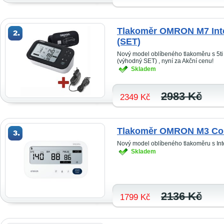
Tlakoměr OMRON M7 Inte
(SET)
Nový model oblíbeného tlakoměru s 5ti 
(výhodný SET) , nyní za Akční cenu!
Skladem
2983 Kč
2349 Kč
Tlakoměr OMRON M3 Com
Nový model oblíbeného tlakoměru s Int
Skladem
2136 Kč
1799 Kč