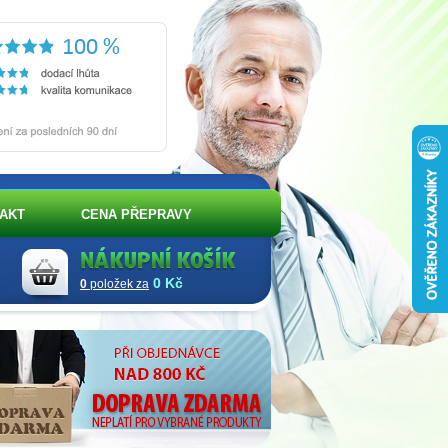
AKT
CENA PŘEPRAVY
0 Kč
0
položek za