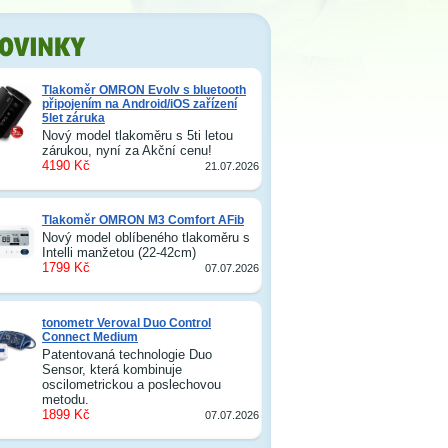
Tlakoměr OMRON Evolv s bluetooth
připojením na Android/iOS zařízení
5let záruka
Nový model tlakoměru s 5ti letou
zárukou, nyní za Akční cenu!
4190 Kč
21.07.2026
Tlakoměr OMRON M3 Comfort AFib
Nový model oblíbeného tlakoměru s
Intelli manžetou (22-42cm)
1799 Kč
07.07.2026
tonometr Veroval Duo Control
Connect Medium
Patentovaná technologie Duo
Sensor, která kombinuje
oscilometrickou a poslechovou
metodu.
1899 Kč
07.07.2026