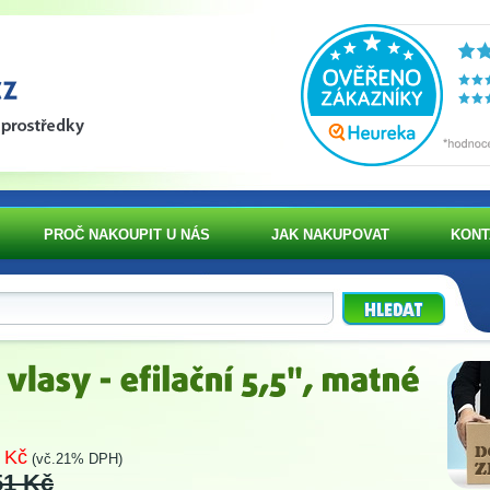
PROČ NAKOUPIT U NÁS
JAK NAKUPOVAT
KONT
 Kč
(vč.21% DPH)
51 Kč