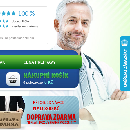
AKT
CENA PŘEPRAVY
0 Kč
0
položek za