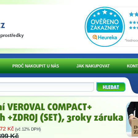
PROČ NAKOUPIT U NÁS
JAK NAKUPOVAT
KONT
72 Kč
(vč.12% DPH)
899 Kč