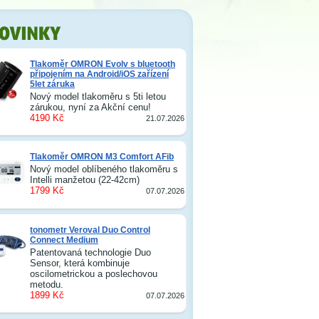
Tlakoměr OMRON Evolv s bluetooth
připojením na Android/iOS zařízení
5let záruka
Nový model tlakoměru s 5ti letou
zárukou, nyní za Akční cenu!
4190 Kč
21.07.2026
Tlakoměr OMRON M3 Comfort AFib
Nový model oblíbeného tlakoměru s
Intelli manžetou (22-42cm)
1799 Kč
07.07.2026
tonometr Veroval Duo Control
Connect Medium
Patentovaná technologie Duo
Sensor, která kombinuje
oscilometrickou a poslechovou
metodu.
1899 Kč
07.07.2026