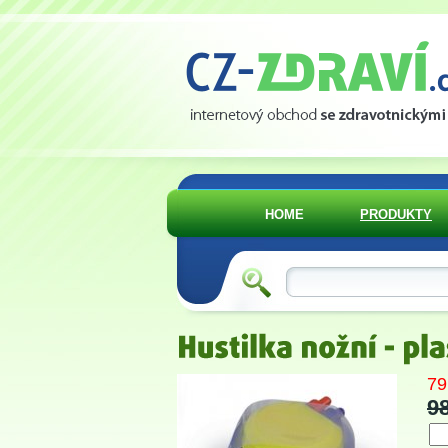
HOME
PRODUKTY
79
9