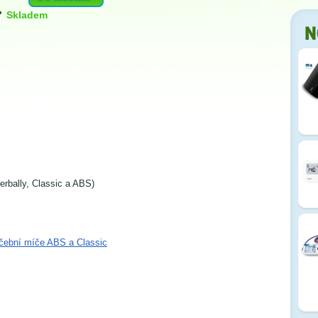
Skladem
erbally, Classic a ABS)
vičební míče ABS a Classic