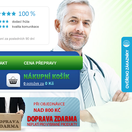
AKT
CENA PŘEPRAVY
0 Kč
0
položek za