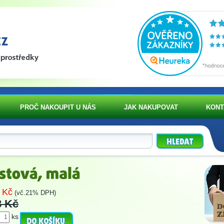
PROČ NAKOUPIT U NÁS
JAK NAKUPOVAT
KONT
 Kč
(vč.21% DPH)
8 Kč
ks