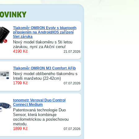
Tlakoměr OMRON Evolv s bluetooth
připojením na Android/iOS zařízení
5let záruka
Nový model tlakoměru s 5ti letou
zárukou, nyní za Akční cenu!
4190 Kč
21.07.2026
Tlakoměr OMRON M3 Comfort AFib
Nový model oblíbeného tlakoměru s
Intelli manžetou (22-42cm)
1799 Kč
07.07.2026
tonometr Veroval Duo Control
Connect Medium
Patentovaná technologie Duo
Sensor, která kombinuje
oscilometrickou a poslechovou
metodu.
1899 Kč
07.07.2026