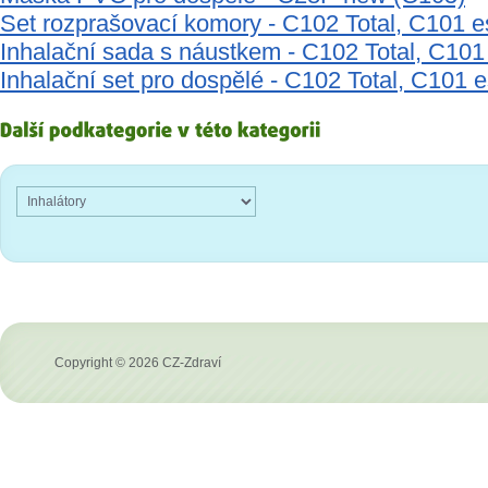
Set rozprašovací komory - C102 Total, C101 e
Inhalační sada s náustkem - C102 Total, C101 
Inhalační set pro dospělé - C102 Total, C101 e
Copyright © 2026 CZ-Zdraví