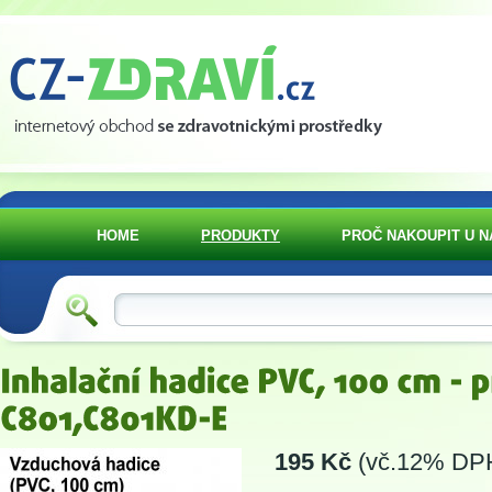
HOME
PRODUKTY
PROČ NAKOUPIT U N
195 Kč
(vč.12% DP