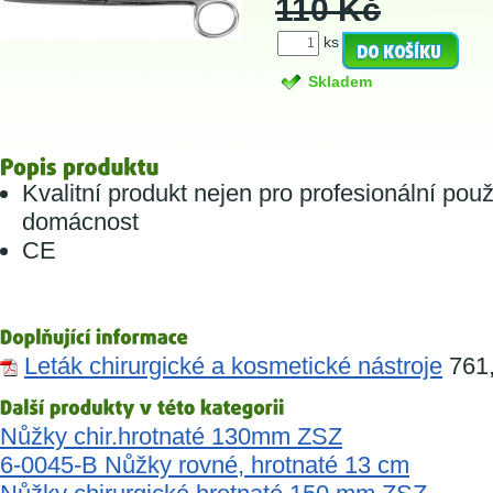
110 Kč
ks
Skladem
Kvalitní produkt nejen pro profesionální použi
domácnost
CE
Leták chirurgické a kosmetické nástroje
761,
Nůžky chir.hrotnaté 130mm ZSZ
6-0045-B Nůžky rovné, hrotnaté 13 cm