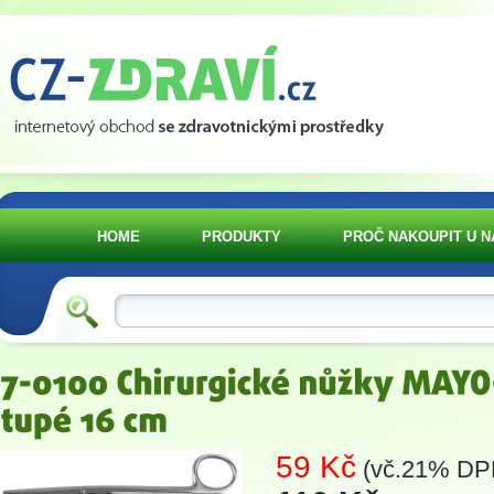
HOME
PRODUKTY
PROČ NAKOUPIT U N
59 Kč
(vč.21% DP