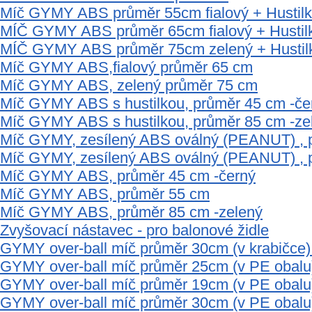
Míč GYMY ABS průměr 55cm fialový + Husti
MÍČ GYMY ABS průměr 65cm fialový + Husti
MÍČ GYMY ABS průměr 75cm zelený + Husti
Míč GYMY ABS,fialový průměr 65 cm
Míč GYMY ABS, zelený průměr 75 cm
Míč GYMY ABS s hustilkou, průměr 45 cm -če
Míč GYMY ABS s hustilkou, průměr 85 cm -ze
Míč GYMY, zesílený ABS oválný (PEANUT) , 
Míč GYMY, zesílený ABS oválný (PEANUT) , 
Míč GYMY ABS, průměr 45 cm -černý
Míč GYMY ABS, průměr 55 cm
Míč GYMY ABS, průměr 85 cm -zelený
Zvyšovací nástavec - pro balonové židle
GYMY over-ball míč průměr 30cm (v krabičce)
GYMY over-ball míč průměr 25cm (v PE obalu) 
GYMY over-ball míč průměr 19cm (v PE obalu
GYMY over-ball míč průměr 30cm (v PE obalu