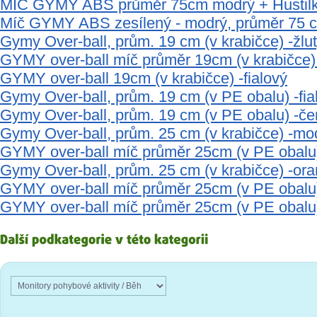
MÍČ GYMY ABS průměr 75cm modrý + Hustil
Míč GYMY ABS zesílený - modrý, průměr 75 
Gymy Over-ball, prům. 19 cm (v krabičce) -žlu
GYMY over-ball míč průměr 19cm (v krabičce)
GYMY over-ball 19cm (v krabičce) -fialový
Gymy Over-ball, prům. 19 cm (v PE obalu) -fia
Gymy Over-ball, prům. 19 cm (v PE obalu) -če
Gymy Over-ball, prům. 25 cm (v krabičce) -mo
GYMY over-ball míč průměr 25cm (v PE obalu
Gymy Over-ball, prům. 25 cm (v krabičce) -or
GYMY over-ball míč průměr 25cm (v PE obalu
GYMY over-ball míč průměr 25cm (v PE obalu)