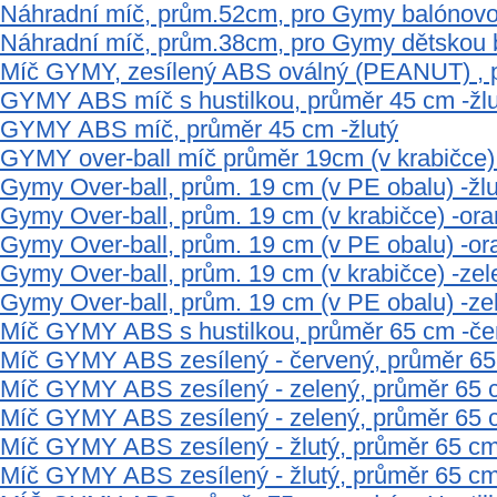
Náhradní míč, prům.52cm, pro Gymy balónov
Náhradní míč, prům.38cm, pro Gymy dětskou 
Míč GYMY, zesílený ABS oválný (PEANUT) , 
GYMY ABS míč s hustilkou, průměr 45 cm -žlu
GYMY ABS míč, průměr 45 cm -žlutý
GYMY over-ball míč průměr 19cm (v krabičce) 
Gymy Over-ball, prům. 19 cm (v PE obalu) -žlu
Gymy Over-ball, prům. 19 cm (v krabičce) -or
Gymy Over-ball, prům. 19 cm (v PE obalu) -o
Gymy Over-ball, prům. 19 cm (v krabičce) -zel
Gymy Over-ball, prům. 19 cm (v PE obalu) -ze
Míč GYMY ABS s hustilkou, průměr 65 cm -če
Míč GYMY ABS zesílený - červený, průměr 6
Míč GYMY ABS zesílený - zelený, průměr 65 
Míč GYMY ABS zesílený - zelený, průměr 65 
Míč GYMY ABS zesílený - žlutý, průměr 65 cm
Míč GYMY ABS zesílený - žlutý, průměr 65 c