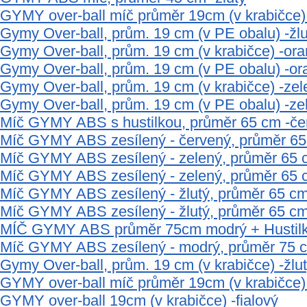
GYMY over-ball míč průměr 19cm (v krabičce) 
Gymy Over-ball, prům. 19 cm (v PE obalu) -žlu
Gymy Over-ball, prům. 19 cm (v krabičce) -or
Gymy Over-ball, prům. 19 cm (v PE obalu) -o
Gymy Over-ball, prům. 19 cm (v krabičce) -zel
Gymy Over-ball, prům. 19 cm (v PE obalu) -ze
Míč GYMY ABS s hustilkou, průměr 65 cm -če
Míč GYMY ABS zesílený - červený, průměr 6
Míč GYMY ABS zesílený - zelený, průměr 65 
Míč GYMY ABS zesílený - zelený, průměr 65 
Míč GYMY ABS zesílený - žlutý, průměr 65 cm
Míč GYMY ABS zesílený - žlutý, průměr 65 c
MÍČ GYMY ABS průměr 75cm modrý + Hustil
Míč GYMY ABS zesílený - modrý, průměr 75 
Gymy Over-ball, prům. 19 cm (v krabičce) -žlu
GYMY over-ball míč průměr 19cm (v krabičce)
GYMY over-ball 19cm (v krabičce) -fialový