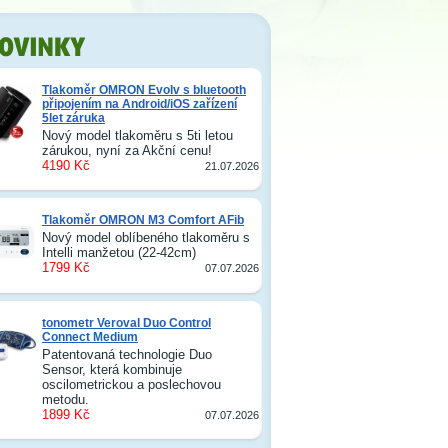
Tlakoměr OMRON Evolv s bluetooth
připojením na Android/iOS zařízení
5let záruka
Nový model tlakoměru s 5ti letou
zárukou, nyní za Akční cenu!
4190 Kč
21.07.2026
Tlakoměr OMRON M3 Comfort AFib
Nový model oblíbeného tlakoměru s
Intelli manžetou (22-42cm)
1799 Kč
07.07.2026
tonometr Veroval Duo Control
Connect Medium
Patentovaná technologie Duo
Sensor, která kombinuje
oscilometrickou a poslechovou
metodu.
1899 Kč
07.07.2026