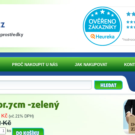
PROČ NAKOUPIT U NÁS
JAK NAKUPOVAT
KONT
 Kč
(vč.21% DPH)
2 Kč
ks