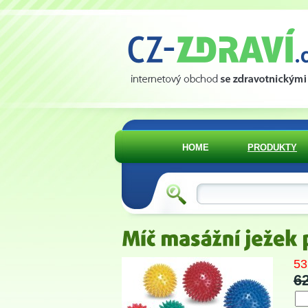
HOME
PRODUKTY
53
6