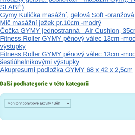
SLABÉ)
Gymy Kulička masážní, gelová Soft -oranžová
Míč masážní ježek pr.10cm -modrý
Čočka GYMY jednostranná - Air Cushion, 35c
Fitness Roller GYMY pěnový válec 13cm -modr
výstupky
Fitness Roller GYMY pěnový válec 13cm -mod
šestiúhelníkovými výstupky
Akupresurní podložka GYMY 68 x 42 x 2,5cm