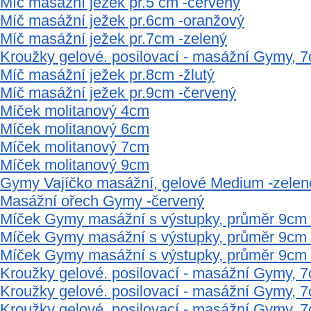
Míč masážní ježek pr.5 cm -červený
Míč masážní ježek pr.6cm -oranžový
Míč masážní ježek pr.7cm -zelený
Kroužky gelové. posilovací - masážní Gymy,
Míč masážní ježek pr.8cm -žlutý
Míč masážní ježek pr.9cm -červený
Míček molitanový 4cm
Míček molitanový 6cm
Míček molitanový 7cm
Míček molitanový 9cm
Gymy Vajíčko masážní, gelové Medium -zelen
Masážní ořech Gymy -červený
Míček Gymy masážní s výstupky, průměr 9cm
Míček Gymy masážní s výstupky, průměr 9cm 
Míček Gymy masážní s výstupky, průměr 9cm -
Kroužky gelové. posilovací - masážní Gymy, 
Kroužky gelové. posilovací - masážní Gymy,
Kroužky gelové. posilovací - masážní Gymy, 