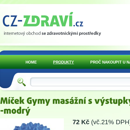
HOME
PRODUKTY
PROČ NAKOUPIT U N
72 Kč
(vč.21% DPH