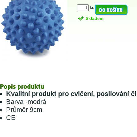
ks
Skladem
Kvalitní produkt pro cvičení, posilování či
Barva -modrá
Průměr 9cm
CE